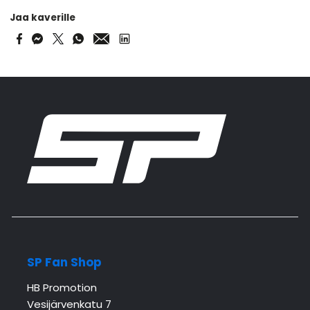
Jaa kaverille
SP Fan Shop
HB Promotion
Vesijärvenkatu 7