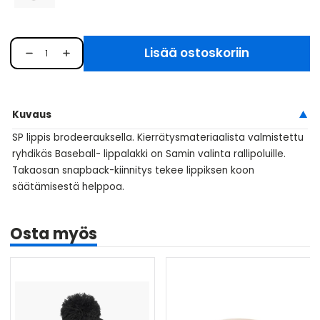
Lisää ostoskoriin
Kuvaus
SP lippis brodeerauksella. Kierrätysmateriaalista valmistettu
ryhdikäs Baseball- lippalakki on Samin valinta rallipoluille.
Takaosan snapback-kiinnitys tekee lippiksen koon
säätämisestä helppoa.
Osta myös